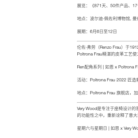
展览：《871天、50件产品、1
地点：波尔迪·佩佐利博物馆, 曼佐
展期：6月6日至12日
伦佐·弗劳（Renzo Frau）于
Poltrona Frau精湛的
Ren配角系列 | 如恩 x Poltrona F
活动：Poltrona Frau 2022 匠
地点：Poltrona Frau 旗
Very Wood是专注于座椅
的功能性之中，重新诠释了意大
星期六与星期日 | 如恩 x Very W