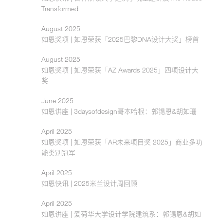
Transformed
August 2025
如恩奖项 | 如恩荣获「2025巴黎DNA设计大奖」榜首
August 2025
如恩奖项 | 如恩荣获「AZ Awards 2025」四项设计大
奖
June 2025
如恩讲座 | 3daysofdesign哥本哈根：郭锡恩&胡如珊
April 2025
如恩奖项 | 如恩荣获「AR未来项目奖 2025」商业多功
能类别冠军
April 2025
如恩快讯 | 2025米兰设计周回顾
April 2025
如恩讲座 | 爱荷华大学设计学院建筑系：郭锡恩&胡如