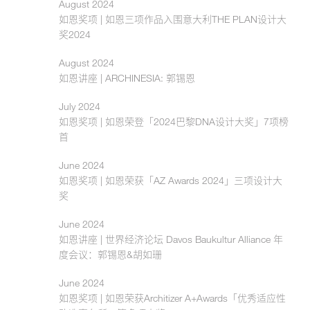
August 2024
如恩奖项 | 如恩三项作品入围意大利THE PLAN设计大
奖2024
August 2024
如恩讲座 | ARCHINESIA: 郭锡恩
July 2024
如恩奖项 | 如恩荣登「2024巴黎DNA设计大奖」7项榜
首
June 2024
如恩奖项 | 如恩荣获「AZ Awards 2024」三项设计大
奖
June 2024
如恩讲座 | 世界经济论坛 Davos Baukultur Alliance 年
度会议：郭锡恩&胡如珊
June 2024
如恩奖项 | 如恩荣获Architizer A+Awards「优秀适应性