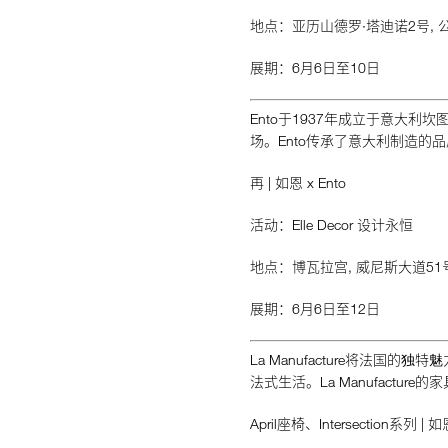
地点：亚历山德罗·塔迪诺2号, 公寓
展期：6月6日至10日
Ento于1937年成立于意大
场。Ento传承了意大利制造
再 | 如恩 x Ento
活动：Elle Decor 设计永恒
地点：博瓦拉宫, 威尼斯大道51号
展期：6月6日至12日
La Manufacture将法
法式生活。La Manufact
April座椅、Intersection系列 | 如恩