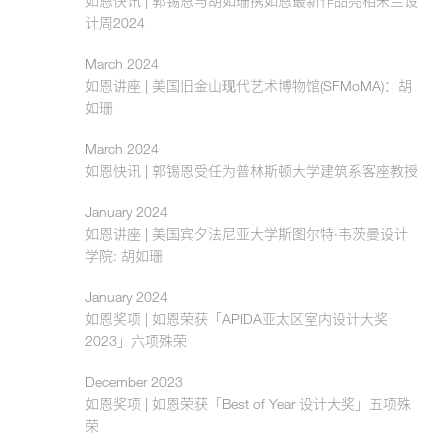
如恩快讯 | 郭锡恩与胡如珊携如恩最新作品亮相米兰设
计周2024
March 2024
如恩讲座 | 美国旧金山现代艺术博物馆(SFMoMA)：胡
如珊
March 2024
如恩快讯 | 郭锡恩受任为普林斯顿大学建筑系客座教授
January 2024
如恩讲座 | 美国宾夕法尼亚大学斯图尔特·韦茨曼设计
学院: 胡如珊
January 2024
如恩奖项 | 如恩荣获「APIDA亚太区室内设计大奖
2023」六项殊荣
December 2023
如恩奖项 | 如恩荣获「Best of Year 设计大奖」五项殊
荣