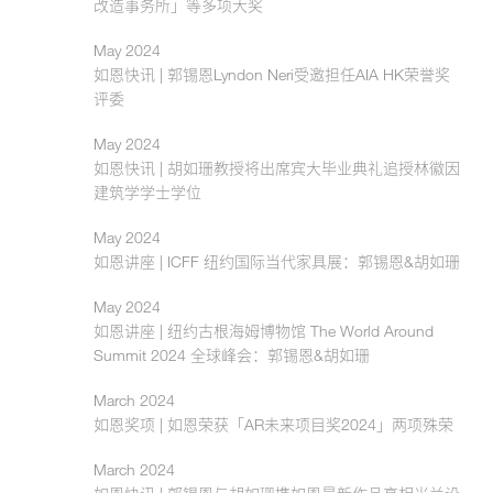
改造事务所」等多项大奖
May 2024
如恩快讯 | 郭锡恩Lyndon Neri受邀担任AIA HK荣誉奖
评委
May 2024
如恩快讯 | 胡如珊教授将出席宾大毕业典礼追授林徽因
建筑学学士学位
May 2024
如恩讲座 | ICFF 纽约国际当代家具展：郭锡恩&胡如珊
May 2024
如恩讲座 | 纽约古根海姆博物馆 The World Around
Summit 2024 全球峰会：郭锡恩&胡如珊
March 2024
如恩奖项 | 如恩荣获「AR未来项目奖2024」两项殊荣
March 2024