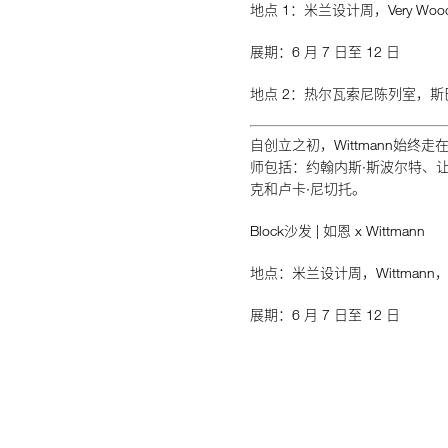
地点 1：米兰设计周，Very Woo
展期：6 月 7 日至 12 日
地点 2：热尔瓦索尼陈列室，斯
自创立之初，Wittmann始终
师包括：约翰内斯·斯波尔特、让
克和卢卡·尼切托。
Block沙发 | 如恩 x Wittmann
地点：米兰设计周，Wittmann，
展期：6 月 7 日至 12 日