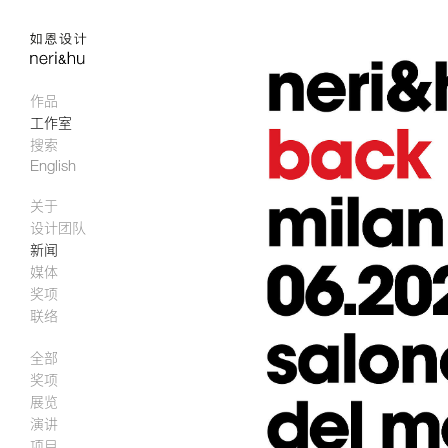
作品
工作室
搜索
English
关于
设计团队
新闻
媒体
奖项
联络
全部
奖项
展览
演讲
项目