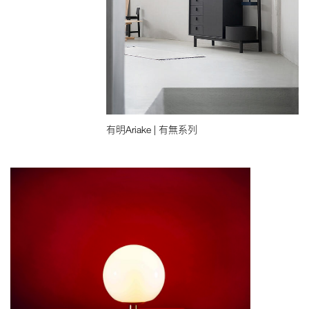
有明Ariake | 有無系列