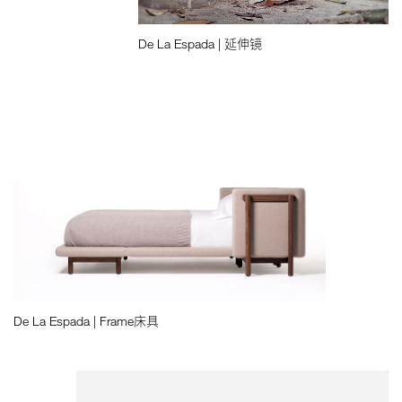
De La Espada | 延伸镜
De La Espada | Frame床具