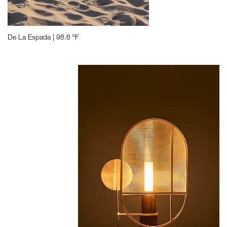
De La Espada | 98.6 ºF