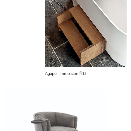
Agape | Immersion浴缸