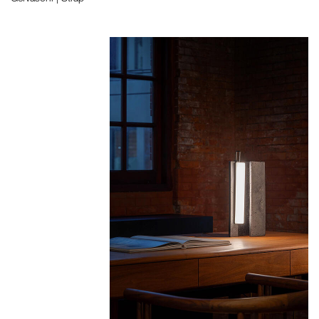
如恩设计
neri&hu