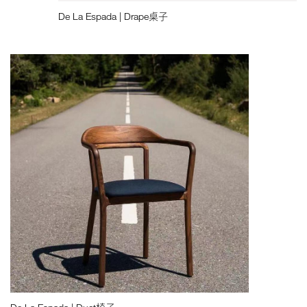
De La Espada | Drape桌子