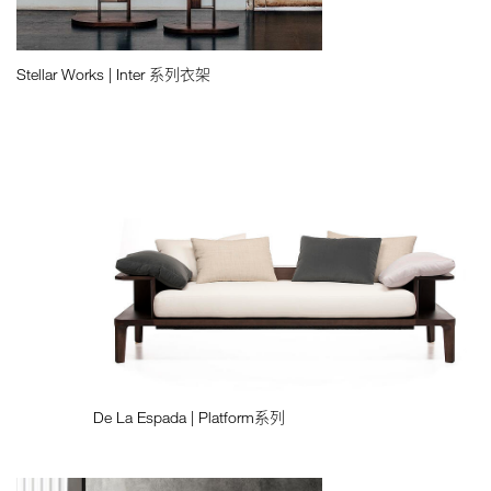
Stellar Works | Inter 系列衣架
De La Espada | Platform系列