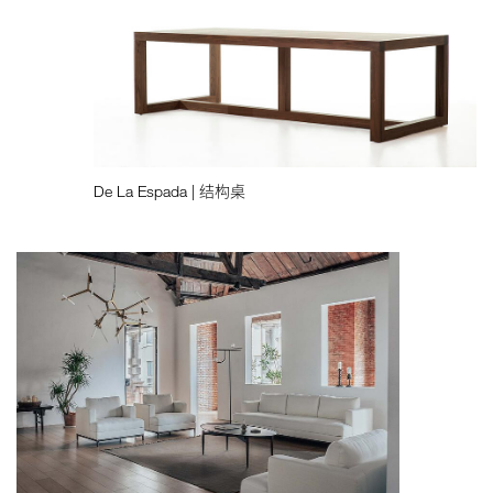
De La Espada | 结构桌