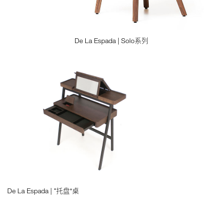
De La Espada | Solo系列
De La Espada | "托盘“桌