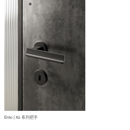
Ento | Xū 系列把手