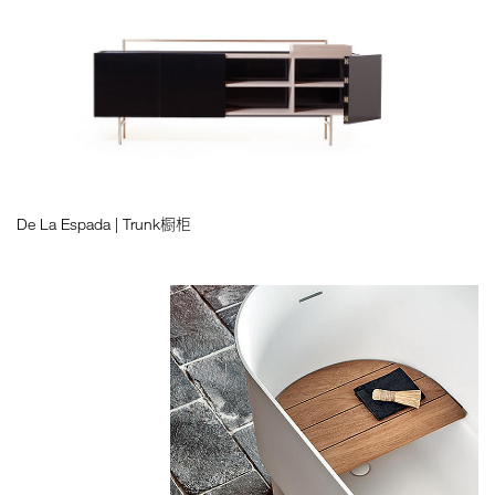
De La Espada | Trunk橱柜