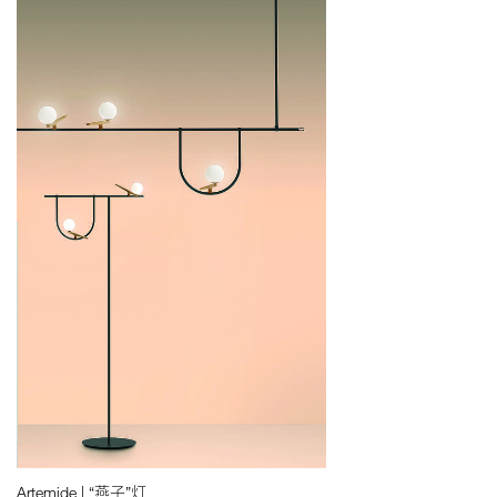
Artemide | “燕子”灯