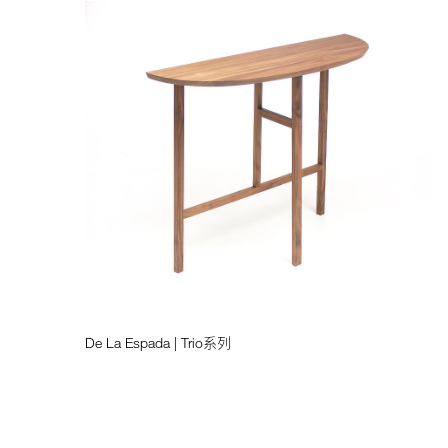
De La Espada | Trio系列