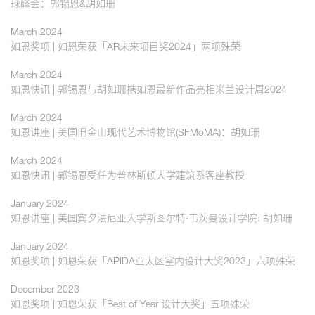
球峰会：郭锡恩&胡如珊
March 2024
如恩奖项 | 如恩荣获「AR未来项目奖2024」两项殊荣
March 2024
如恩快讯 | 郭锡恩与胡如珊携如恩最新作品亮相米兰设计周2024
March 2024
如恩讲座 | 美国旧金山现代艺术博物馆(SFMoMA)：胡如珊
March 2024
如恩快讯 | 郭锡恩受任为普林斯顿大学建筑系客座教授
January 2024
如恩讲座 | 美国宾夕法尼亚大学斯图尔特·韦茨曼设计学院: 胡如珊
January 2024
如恩奖项 | 如恩荣获「APIDA亚太区室内设计大奖2023」六项殊荣
December 2023
如恩奖项 | 如恩荣获「Best of Year 设计大奖」五项殊荣