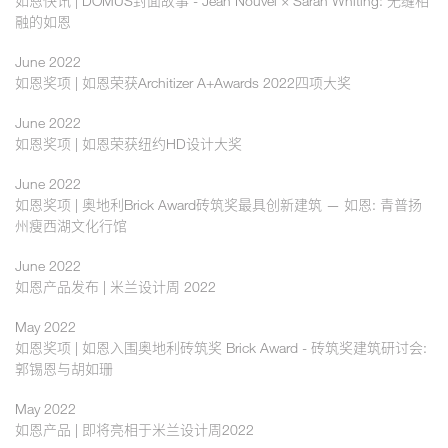
如恩快讯 | DOMUS封面故事 - Jean Nouvel × Sarah Whiting: 无缝相
融的如恩
June 2022
如恩奖项 | 如恩荣获Architizer A+Awards 2022四项大奖
June 2022
如恩奖项 | 如恩荣获纽约HD设计大奖
June 2022
如恩奖项 | 奥地利Brick Award砖筑奖最具创新建筑 — 如恩: 青普扬
州瘦西湖文化行馆
June 2022
如恩产品发布 | 米兰设计周 2022
May 2022
如恩奖项 | 如恩入围奥地利砖筑奖 Brick Award - 砖筑奖建筑研讨会:
郭锡恩与胡如珊
May 2022
如恩产品 | 即将亮相于米兰设计周2022