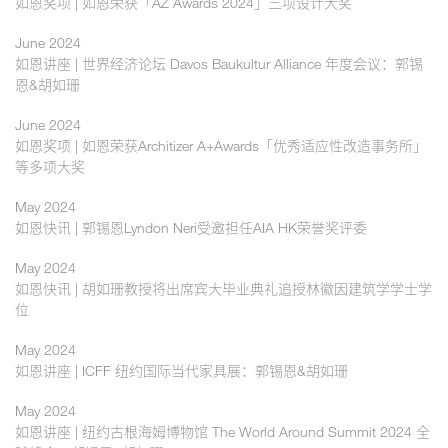
如恩奖项 | 如恩荣获「AZ Awards 2024」三项设计大奖
June 2024
如恩讲座 | 世界经济论坛 Davos Baukultur Alliance 年度会议：郭锡
恩&胡如珊
June 2024
如恩奖项 | 如恩荣获Architizer A+Awards「优秀适应性改造事务所」
等多项大奖
May 2024
如恩快讯 | 郭锡恩Lyndon Neri受邀担任AIA HK荣誉奖评委
May 2024
如恩快讯 | 胡如珊教授将出席宾大毕业典礼追授林徽因建筑学学士学
位
May 2024
如恩讲座 | ICFF 纽约国际当代家具展：郭锡恩&胡如珊
May 2024
如恩讲座 | 纽约古根海姆博物馆 The World Around Summit 2024 全