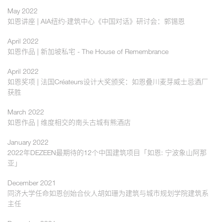
May 2022
如恩讲座 | AIA纽约·建筑中心《中国对话》研讨会：郭锡恩
April 2022
如恩作品 | 新加坡私宅 - The House of Remembrance
April 2022
如恩奖项 | 法国Créateurs设计大奖颁奖：如恩叠川麦芽威士忌酒厂
获胜
March 2022
如恩作品 | 维度相交的南头古城有熊酒店
January 2022
2022年DEZEEN最期待的12个中国建筑项目「如恩: 宁波象山阿那
亚」
December 2021
同济大学任命如恩创始合伙人胡如珊为建筑与城市规划学院建筑系
主任