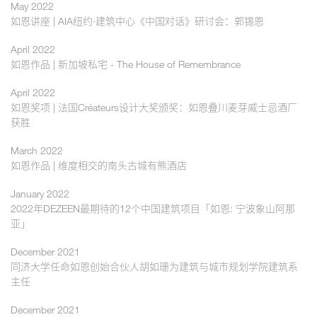
May 2022
如恩讲座 | AIA纽约·建筑中心《中国对话》研讨会：郭锡恩
April 2022
如恩作品 | 新加坡私宅 - The House of Remembrance
April 2022
如恩奖项 | 法国Créateurs设计大奖颁奖：如恩叠川麦芽威士忌酒厂
获胜
March 2022
如恩作品 | 维度相交的南头古城有熊酒店
January 2022
2022年DEZEEN最期待的12个中国建筑项目「如恩: 宁波象山阿那
亚」
December 2021
同济大学任命如恩创始合伙人胡如珊为建筑与城市规划学院建筑系
主任
December 2021