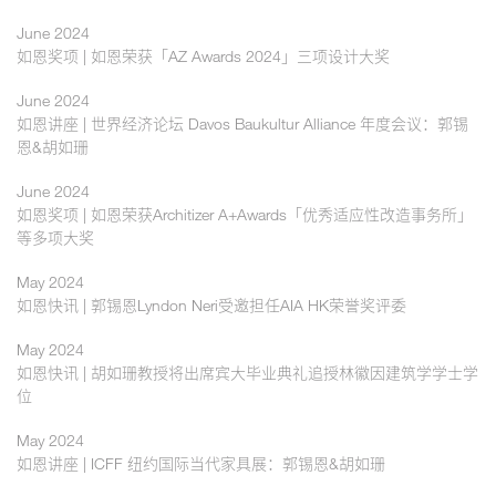
June 2024
如恩奖项 | 如恩荣获「AZ Awards 2024」三项设计大奖
June 2024
如恩讲座 | 世界经济论坛 Davos Baukultur Alliance 年度会议：郭锡
恩&胡如珊
June 2024
如恩奖项 | 如恩荣获Architizer A+Awards「优秀适应性改造事务所」
等多项大奖
May 2024
如恩快讯 | 郭锡恩Lyndon Neri受邀担任AIA HK荣誉奖评委
May 2024
如恩快讯 | 胡如珊教授将出席宾大毕业典礼追授林徽因建筑学学士学
位
May 2024
如恩讲座 | ICFF 纽约国际当代家具展：郭锡恩&胡如珊