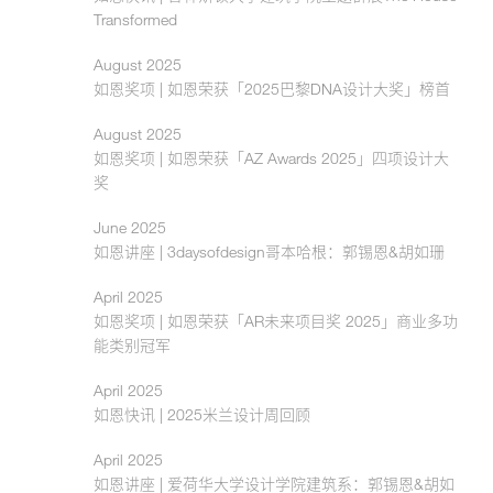
Transformed
August 2025
如恩奖项 | 如恩荣获「2025巴黎DNA设计大奖」榜首
August 2025
如恩奖项 | 如恩荣获「AZ Awards 2025」四项设计大
奖
June 2025
如恩讲座 | 3daysofdesign哥本哈根：郭锡恩&胡如珊
April 2025
如恩奖项 | 如恩荣获「AR未来项目奖 2025」商业多功
能类别冠军
April 2025
如恩快讯 | 2025米兰设计周回顾
April 2025
如恩讲座 | 爱荷华大学设计学院建筑系：郭锡恩&胡如