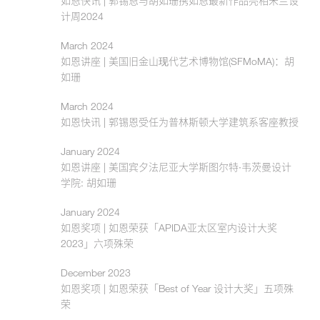
如恩快讯 | 郭锡恩与胡如珊携如恩最新作品亮相米兰设
计周2024
March 2024
如恩讲座 | 美国旧金山现代艺术博物馆(SFMoMA)：胡
如珊
March 2024
如恩快讯 | 郭锡恩受任为普林斯顿大学建筑系客座教授
January 2024
如恩讲座 | 美国宾夕法尼亚大学斯图尔特·韦茨曼设计
学院: 胡如珊
January 2024
如恩奖项 | 如恩荣获「APIDA亚太区室内设计大奖
2023」六项殊荣
December 2023
如恩奖项 | 如恩荣获「Best of Year 设计大奖」五项殊
荣