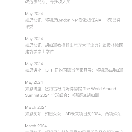
改造事务所」等多项大奖
May 2024
如恩快讯 | 郭锡恩Lyndon Neri受邀担任AIA HK荣誉奖
评委
May 2024
如恩快讯 | 胡如珊教授将出席宾大毕业典礼追授林徽因
建筑学学士学位
May 2024
如恩讲座 | ICFF 纽约国际当代家具展：郭锡恩&胡如珊
May 2024
如恩讲座 | 纽约古根海姆博物馆 The World Around
Summit 2024 全球峰会：郭锡恩&胡如珊
March 2024
如恩奖项 | 如恩荣获「AR未来项目奖2024」两项殊荣
March 2024