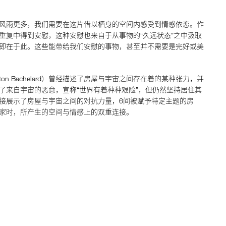
风雨更多，我们需要在这片借以栖身的空间内感受到情感依恋。作
重复中得到安慰，这种安慰也来自于从事物的“久远状态”之中汲取
即在于此。这些能带给我们安慰的事物，甚至并不需要是完好或美
on Bachelard）曾经描述了房屋与宇宙之间存在着的某种张力，并
了来自宇宙的恶意，宣称“世界有着种种艰险”，但仍然坚持居住其
接展示了房屋与宇宙之间的对抗力量，6间被赋予特定主题的房
家时，所产生的空间与情感上的双重连接。