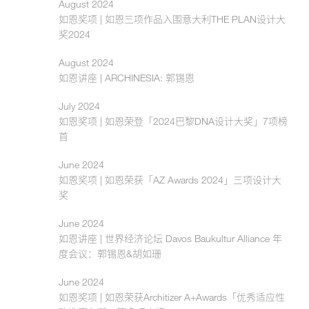
August 2024
如恩奖项 | 如恩三项作品入围意大利THE PLAN设计大
奖2024
August 2024
如恩讲座 | ARCHINESIA: 郭锡恩
July 2024
如恩奖项 | 如恩荣登「2024巴黎DNA设计大奖」7项榜
首
June 2024
如恩奖项 | 如恩荣获「AZ Awards 2024」三项设计大
奖
June 2024
如恩讲座 | 世界经济论坛 Davos Baukultur Alliance 年
度会议：郭锡恩&胡如珊
June 2024
如恩奖项 | 如恩荣获Architizer A+Awards「优秀适应性